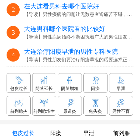
在大连看男科去哪个医院好
2
【导读】男性疾病的问题让无数患者皆痛苦不堪，要选…
大连男科哪个医院看的比较好
3
【导读】男性疾病始终不断困扰着广大的男性朋友们，解决男性疾病…
大连治疗阳痿早泄的男性专科医院
4
【导读】男性朋友们要治疗阳痿早泄的话要选择正规专业的男科医院…
包皮过长
阴茎延长
阴茎增粗
阳痿
早泄
前列腺炎
前列腺增生
尿道炎
龟头炎
男性不育
包皮过长
阳痿
早泄
前列腺