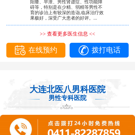
阳痿、早泄、男性肾虚症、性功能障
碍等，特别是在少精、弱精等男性不
育的诊治上有较深的造诣,临床治疗效
果极好，深受广大患者的好评。...
>> 查看更多医生信息 <<
在线预约
拨打电话
大连北医八男科医院
男性专科医院