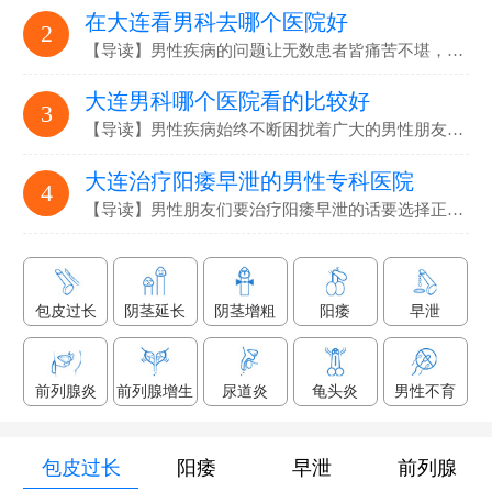
在大连看男科去哪个医院好
2
【导读】男性疾病的问题让无数患者皆痛苦不堪，要选…
大连男科哪个医院看的比较好
3
【导读】男性疾病始终不断困扰着广大的男性朋友们，解决男性疾病…
大连治疗阳痿早泄的男性专科医院
4
【导读】男性朋友们要治疗阳痿早泄的话要选择正规专业的男科医院…
包皮过长
阴茎延长
阴茎增粗
阳痿
早泄
前列腺炎
前列腺增生
尿道炎
龟头炎
男性不育
包皮过长
阳痿
早泄
前列腺