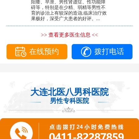
阳痿、早泄、男性肾虚症、性功能障
碍等，特别是在少精、弱精等男性不
育的诊治上有较深的造诣,临床治疗效
果极好，深受广大患者的好评。...
>> 查看更多医生信息 <<
在线预约
拨打电话
大连北医八男科医院
男性专科医院