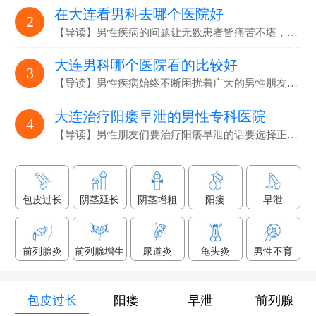
在大连看男科去哪个医院好
2
【导读】男性疾病的问题让无数患者皆痛苦不堪，要选…
大连男科哪个医院看的比较好
3
【导读】男性疾病始终不断困扰着广大的男性朋友们，解决男性疾病…
大连治疗阳痿早泄的男性专科医院
4
【导读】男性朋友们要治疗阳痿早泄的话要选择正规专业的男科医院…
包皮过长
阴茎延长
阴茎增粗
阳痿
早泄
前列腺炎
前列腺增生
尿道炎
龟头炎
男性不育
包皮过长
阳痿
早泄
前列腺