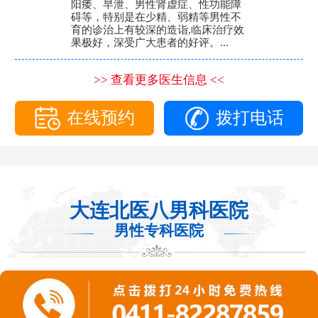
阳痿、早泄、男性肾虚症、性功能障
碍等，特别是在少精、弱精等男性不
育的诊治上有较深的造诣,临床治疗效
果极好，深受广大患者的好评。...
>> 查看更多医生信息 <<
在线预约
拨打电话
大连北医八男科医院
男性专科医院