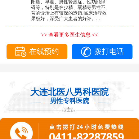
阳痿、早泄、男性肾虚症、性功能障
碍等，特别是在少精、弱精等男性不
育的诊治上有较深的造诣,临床治疗效
果极好，深受广大患者的好评。...
>> 查看更多医生信息 <<
在线预约
拨打电话
大连北医八男科医院
男性专科医院