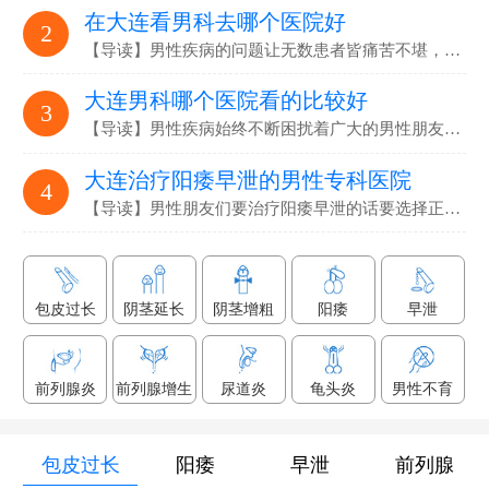
在大连看男科去哪个医院好
2
【导读】男性疾病的问题让无数患者皆痛苦不堪，要选…
大连男科哪个医院看的比较好
3
【导读】男性疾病始终不断困扰着广大的男性朋友们，解决男性疾病…
大连治疗阳痿早泄的男性专科医院
4
【导读】男性朋友们要治疗阳痿早泄的话要选择正规专业的男科医院…
包皮过长
阴茎延长
阴茎增粗
阳痿
早泄
前列腺炎
前列腺增生
尿道炎
龟头炎
男性不育
包皮过长
阳痿
早泄
前列腺